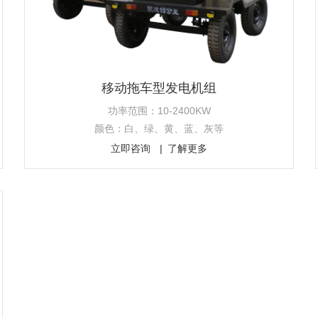
移动拖车型发电机组
功率范围：10-2400KW
颜色：白、绿、黄、蓝、灰等
立即咨询
了解更多