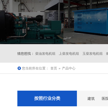
猜您想找：
柴油发电机组
上柴发电机组
玉柴发电机组
您当前所在位置：
首页
»
产品中心
按照行业分类
建筑
医