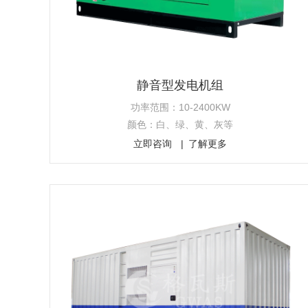
静音型发电机组
功率范围：10-2400KW
颜色：白、绿、黄、灰等
立即咨询
了解更多