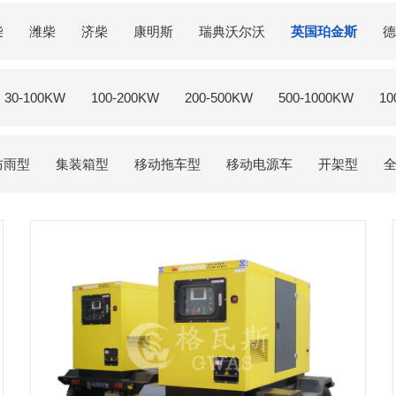
柴
潍柴
济柴
康明斯
瑞典沃尔沃
英国珀金斯
德
30-100KW
100-200KW
200-500KW
500-1000KW
10
防雨型
集装箱型
移动拖车型
移动电源车
开架型