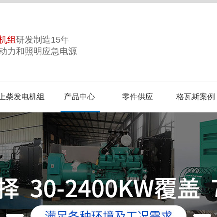
机组
研发制造15年
动力和照明应急电源
上柴发电机组
产品中心
零件供应
格瓦斯案例
誉
合作品牌
视频中心
企业风采
生产基