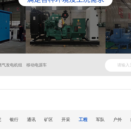
燃气发电机组
移动电源车
院
银行
通讯
矿区
开采
工程
军队
户外