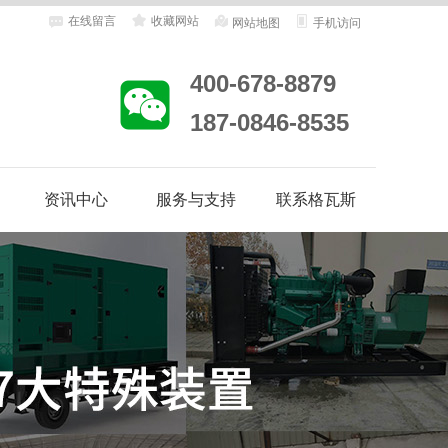
在线留言
收藏网站
网站地图
手机访问
400-678-8879
187-0846-8535
资讯中心
服务与支持
联系格瓦斯
地
客户案例
合作客户
企业动态
行业资讯
售后服务
客户答疑
维修保养