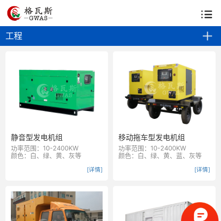
公司首页
关于我们
资质荣誉
生产基地
资讯中心
工程
解决方案
产品中心
上柴系列
零件供应
客户案例
静音型发电机组
移动拖车型发电机组
功率范围：10-2400KW
功率范围：10-2400KW
颜色：白、绿、黄、灰等
颜色：白、绿、黄、蓝、灰等
[详情]
[详情]