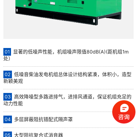
01
显著的低噪声性能，机组噪声限值80dB(A)(距机组1m
处）
02
低噪音柴油发电机组总体设计结构紧凑，体积小，造型
新颖美观
03
高效降噪型多路进排气，进排风通道，保证机组充足的
动力性能
04
多层屏蔽阻抗错配式隔声罩
05
大型阻抗复合式消音器