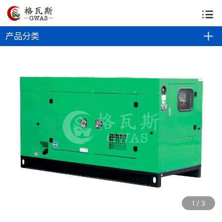
公司首页
关于我们
资质荣誉
生产基地
资讯中心
产品分类
解决方案
产品中心
上柴系列
零件供应
客户案例
1
/
3