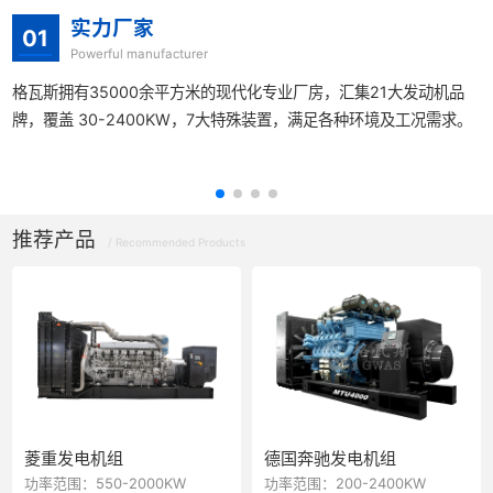
实力厂家
01
Powerful manufacturer
格瓦斯拥有35000余平方米的现代化专业厂房，汇集21大发动机品
牌，覆盖 30-2400KW，7大特殊装置，满足各种环境及工况需求。
推荐产品
/ Recommended Products
菱重发电机组
德国奔驰发电机组
功率范围：550-2000KW
功率范围：200-2400KW