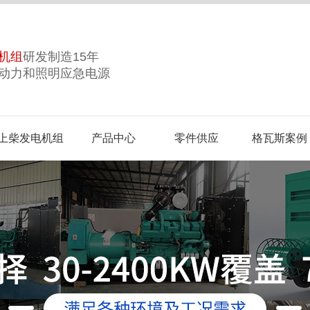
机组
研发制造15年
动力和照明应急电源
上柴发电机组
产品中心
零件供应
格瓦斯案例
誉
合作品牌
视频中心
企业风采
生产基