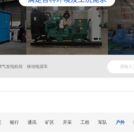
燃气发电机组
移动电源车
院
银行
通讯
矿区
开采
工程
军队
户外