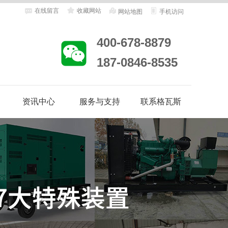
在线留言
收藏网站
网站地图
手机访问
400-678-8879
187-0846-8535
资讯中心
服务与支持
联系格瓦斯
地
客户案例
合作客户
企业动态
行业资讯
售后服务
客户答疑
维修保养