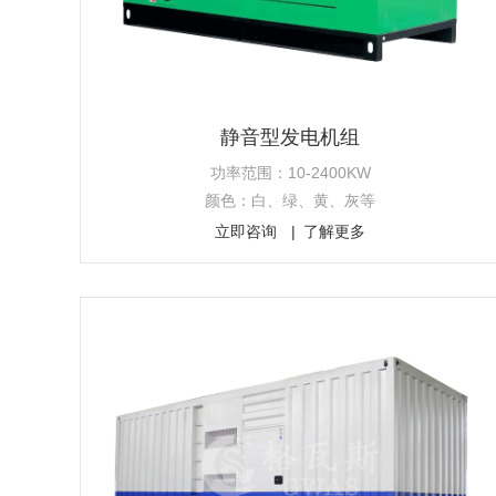
静音型发电机组
功率范围：10-2400KW
颜色：白、绿、黄、灰等
立即咨询
了解更多