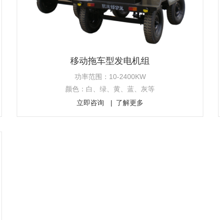
移动拖车型发电机组
功率范围：10-2400KW
颜色：白、绿、黄、蓝、灰等
立即咨询
了解更多