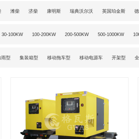
柴
潍柴
济柴
康明斯
瑞典沃尔沃
英国珀金斯
德
30-100KW
100-200KW
200-500KW
500-1000KW
10
防雨型
集装箱型
移动拖车型
移动电源车
开架型