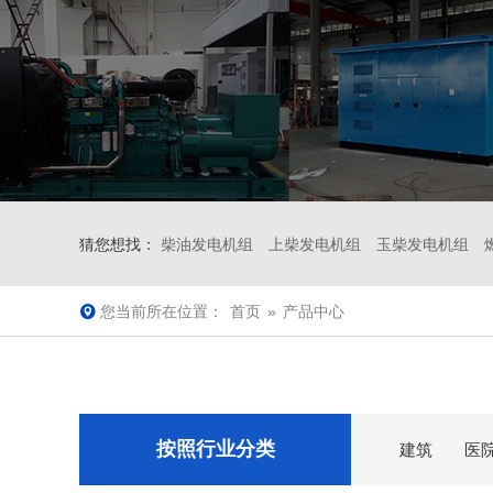
猜您想找：
柴油发电机组
上柴发电机组
玉柴发电机组
您当前所在位置：
首页
»
产品中心
按照行业分类
建筑
医