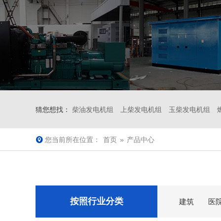
猜您想找：
柴油发电机组
上柴发电机组
玉柴发电机组
您当前所在位置：
首页
»
产品中心
按照行业分类
建筑
医