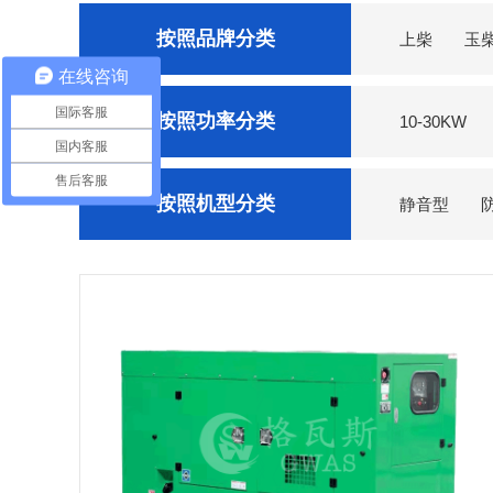
按照品牌分类
上柴
玉
在线咨询
菱重
东方红
国际客服
按照功率分类
10-30KW
国内客服
售后客服
按照机型分类
静音型