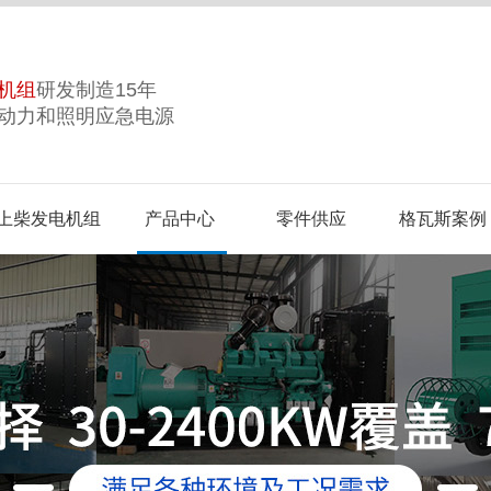
机组
研发制造15年
动力和照明应急电源
上柴发电机组
产品中心
零件供应
格瓦斯案例
誉
合作品牌
视频中心
企业风采
生产基