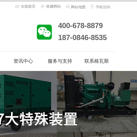
在线留言
收藏网站
网站地图
手机访问
400-678-8879
187-0846-8535
资讯中心
服务与支持
联系格瓦斯
地
客户案例
合作客户
企业动态
行业资讯
售后服务
客户答疑
维修保养