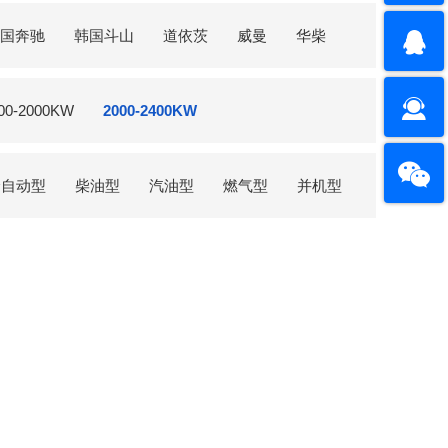
国奔驰
韩国斗山
道依茨
威曼
华柴
00-2000KW
2000-2400KW
全自动型
柴油型
汽油型
燃气型
并机型