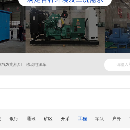
燃气发电机组
移动电源车
院
银行
通讯
矿区
开采
工程
军队
户外