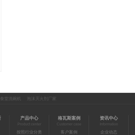
食堂洗碗机
泡沫灭火剂厂家
斯
产品中心
格瓦斯案例
资讯中心
Product center
Customer case
Information
按照行业分类
客户案例
企业动态