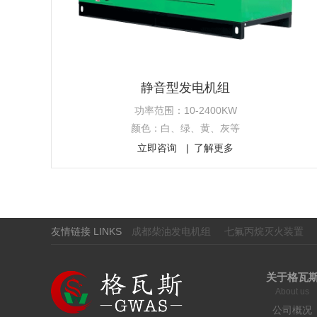
静音型发电机组
功率范围：10-2400KW
颜色：白、绿、黄、灰等
立即咨询
了解更多
友情链接 LINKS
成都柴油发电机组
七氟丙烷灭火装置
关于格瓦
About us
公司概况