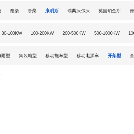
柴
潍柴
济柴
康明斯
瑞典沃尔沃
英国珀金斯
德
30-100KW
100-200KW
200-500KW
500-1000KW
10
防雨型
集装箱型
移动拖车型
移动电源车
开架型