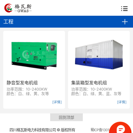
公司首页
关于我们
资质荣誉
生产基地
资讯中心
工程
解决方案
产品中心
上柴系列
零件供应
客户案例
静音型发电机组
集装箱型发电机组
功率范围：10-2400KW
功率范围：10-2400KW
颜色：白、绿、黄、灰等
颜色：白、绿、黄、蓝、灰等
[详情]
[详情]
回到顶部
四川格瓦斯电力科技有限公司 © 版权所有
蜀ICP备13014924号-5