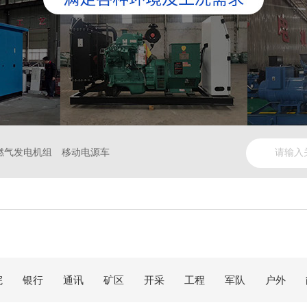
燃气发电机组
移动电源车
院
银行
通讯
矿区
开采
工程
军队
户外