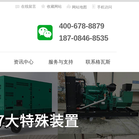
在线留言
收藏网站
网站地图
手机访问
400-678-8879
187-0846-8535
资讯中心
服务与支持
联系格瓦斯
地
客户案例
合作客户
企业动态
行业资讯
售后服务
客户答疑
维修保养