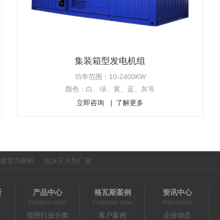
集装箱型发电机组
功率范围：10-2400KW
颜色：白、绿、黄、蓝、灰等
立即咨询
了解更多
食堂洗碗机
泡沫灭火剂厂家
斯
产品中心
格瓦斯案例
资讯中心
Product center
Customer case
Information
按照行业分类
客户案例
企业动态