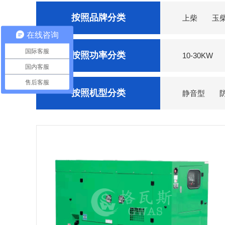
按照品牌分类
上柴
玉
在线咨询
菱重
东方红
国际客服
按照功率分类
10-30KW
国内客服
售后客服
按照机型分类
静音型