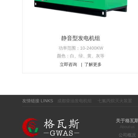
静音型发电机组
功率范围：10-2400KW
颜色：白、绿、黄、灰等
立即咨询
了解更多
友情链接 LINKS
成都柴油发电机组
七氟丙烷灭火装置
关于格瓦
About us
公司概况