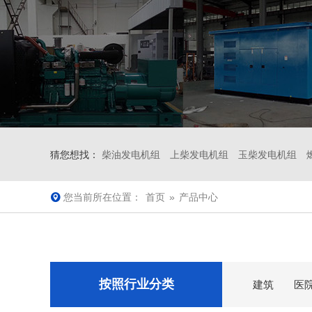
猜您想找：
柴油发电机组
上柴发电机组
玉柴发电机组
您当前所在位置：
首页
»
产品中心
按照行业分类
建筑
医