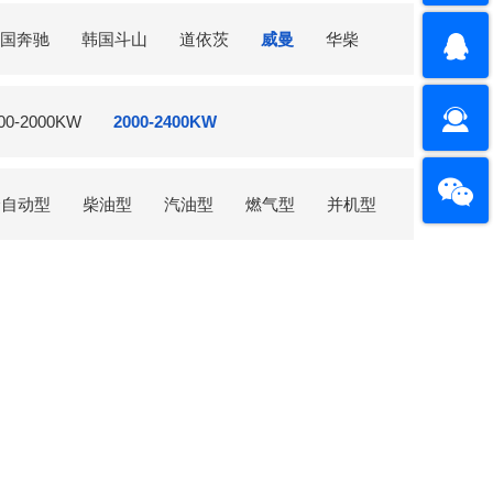
国奔驰
韩国斗山
道依茨
威曼
华柴
00-2000KW
2000-2400KW
全自动型
柴油型
汽油型
燃气型
并机型