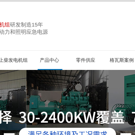
机组
研发制造15年
动力和照明应急电源
上柴发电机组
产品中心
零件供应
格瓦斯案例
誉
合作品牌
视频中心
企业风采
生产基