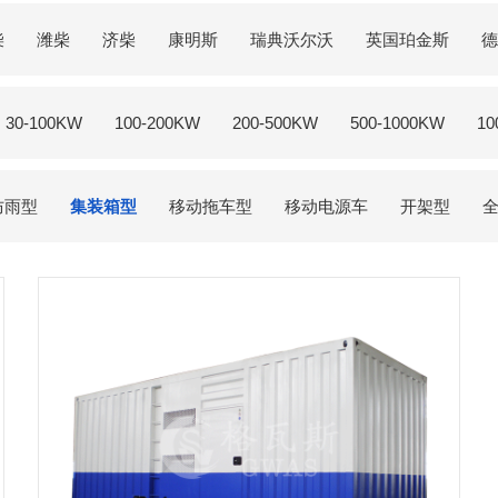
柴
潍柴
济柴
康明斯
瑞典沃尔沃
英国珀金斯
德
30-100KW
100-200KW
200-500KW
500-1000KW
10
防雨型
集装箱型
移动拖车型
移动电源车
开架型